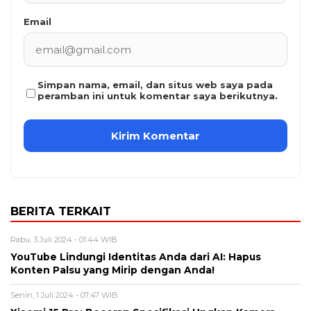
Email
Simpan nama, email, dan situs web saya pada
peramban ini untuk komentar saya berikutnya.
BERITA TERKAIT
Rabu, 3 Juli 2024 - 01:44 WIB
YouTube Lindungi Identitas Anda dari AI: Hapus
Konten Palsu yang Mirip dengan Anda!
Senin, 1 Juli 2024 - 07:47 WIB