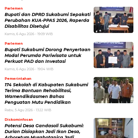
Parlemen
Bupati dan DPRD Sukabumi Sepakati
Perubahan KUA-PPAS 2026, Raperda
Disabilitas Disetujui
Kamis, 6 Agu 2026 - 19:09 WIB
Parlemen
Bupati Sukabumi Dorong Penyertaan
Modal Perumda Pariwisata untuk
Perkuat PAD dan Investasi
Kamis, 6 Agu 2026 - 19:04 WIB
Pemerintahan
174 Sekolah di Kabupaten Sukabumi
Terima Bantuan Rehabilitasi,
Wamendikdasmen Bahas
Penguatan Mutu Pendidikan
Rabu, 5 Agu 2026 - 13:22 WIB
Diskominfosan
Potensi Desa Gandasoli Sukabumi:
Durian Disiapkan Jadi Ikon Desa,
Arboretum Musabotanica Jadi