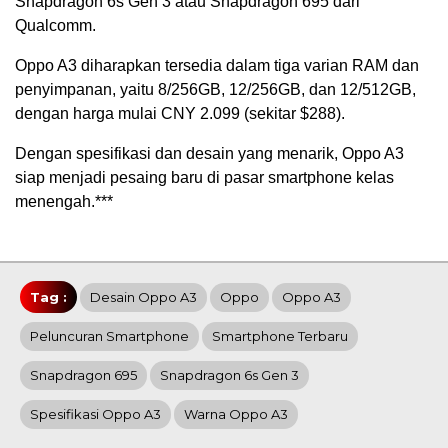
Snapdragon 6s Gen 3 atau Snapdragon 695 dari
Qualcomm.
Oppo A3 diharapkan tersedia dalam tiga varian RAM dan
penyimpanan, yaitu 8/256GB, 12/256GB, dan 12/512GB,
dengan harga mulai CNY 2.099 (sekitar $288).
Dengan spesifikasi dan desain yang menarik, Oppo A3
siap menjadi pesaing baru di pasar smartphone kelas
menengah.***
Tag :
Desain Oppo A3
Oppo
Oppo A3
Peluncuran Smartphone
Smartphone Terbaru
Snapdragon 695
Snapdragon 6s Gen 3
Spesifikasi Oppo A3
Warna Oppo A3