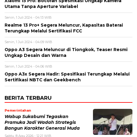
Xiaomi 15 Pro: Bocoran Spesifikasi Ungkap Kamera
Utama Tanpa Aperture Variabel
Senin, 1 Juli 2024 - 04:13 WIB
Realme 13 Pro+ Segera Meluncur, Kapasitas Baterai
Terungkap Melalui Sertifikasi FCC
Senin, 1 Juli 2024 - 04:09 WIB
Oppo A3 Segera Meluncur di Tiongkok, Teaser Resmi
Ungkap Desain dan Warna
Senin, 1 Juli 2024 - 04:06 WIB
Oppo A3x Segera Hadir: Spesifikasi Terungkap Melalui
Sertifikasi NBTC dan Geekbench
BERITA TERBARU
Pemerintahan
Wabup Sukabumi Tegaskan
Pramuka Jadi Wadah Strategis
Bangun Karakter Generasi Muda
Sabtu, 8 Agu 2026 - 12:21 WIB