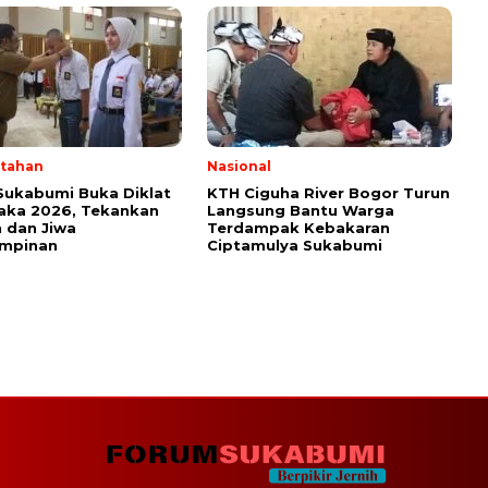
tahan
Nasional
Sukabumi Buka Diklat
KTH Ciguha River Bogor Turun
aka 2026, Tekankan
Langsung Bantu Warga
 dan Jiwa
Terdampak Kebakaran
mpinan
Ciptamulya Sukabumi