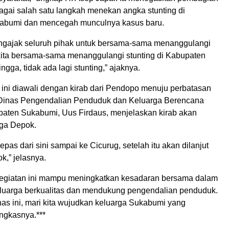
agai salah satu langkah menekan angka stunting di
abumi dan mencegah munculnya kasus baru.
ngajak seluruh pihak untuk bersama-sama menanggulangi
i kita bersama-sama menanggulangi stunting di Kabupaten
gga, tidak ada lagi stunting,” ajaknya.
ini diawali dengan kirab dari Pendopo menuju perbatasan
 Dinas Pengendalian Penduduk dan Keluarga Berencana
ten Sukabumi, Uus Firdaus, menjelaskan kirab akan
gga Depok.
pas dari sini sampai ke Cicurug, setelah itu akan dilanjut
k,” jelasnya.
egiatan ini mampu meningkatkan kesadaran bersama dalam
uarga berkualitas dan mendukung pengendalian penduduk.
nas ini, mari kita wujudkan keluarga Sukabumi yang
ungkasnya.***