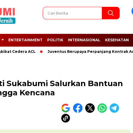
ENTERTAINMENT
POLITIK
INTERNASIONAL
KESEHATAN
 Cedera ACL
Juventus Berupaya Perpanjang Kontrak Adrien R
ti Sukabumi Salurkan Bantuan
angga Kencana