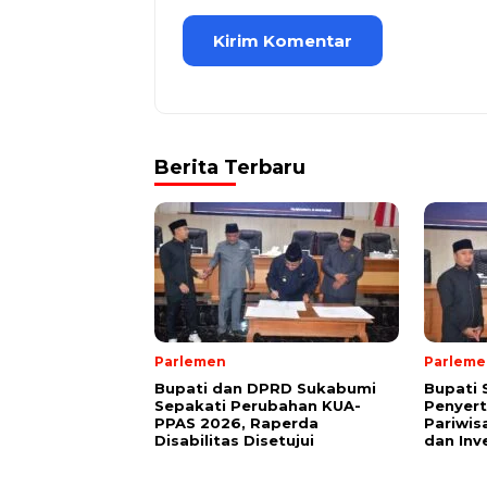
Berita Terbaru
Parlemen
Parleme
Bupati dan DPRD Sukabumi
Bupati
Sepakati Perubahan KUA-
Penyer
PPAS 2026, Raperda
Pariwis
Disabilitas Disetujui
dan Inv