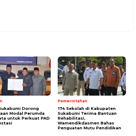
n
Pemerintahan
 Sukabumi Dorong
174 Sekolah di Kabupaten
taan Modal Perumda
Sukabumi Terima Bantuan
ata untuk Perkuat PAD
Rehabilitasi,
estasi
Wamendikdasmen Bahas
Penguatan Mutu Pendidikan