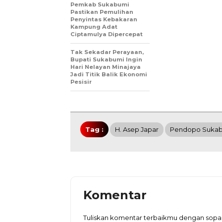
Pemkab Sukabumi
Pastikan Pemulihan
Penyintas Kebakaran
Kampung Adat
Ciptamulya Dipercepat
Tak Sekadar Perayaan,
Bupati Sukabumi Ingin
Hari Nelayan Minajaya
Jadi Titik Balik Ekonomi
Pesisir
Tag :
H. Asep Japar
Pendopo Suka
Komentar
Tuliskan komentar terbaikmu dengan sop