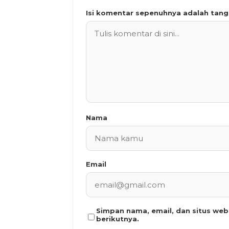
Isi komentar sepenuhnya adalah tan
Nama
Email
Simpan nama, email, dan situs we
berikutnya.