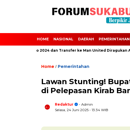
HOME
NASIONAL
DAERAH
PEMERINTAHAN
Absen dari Euro 2024 dan Transfer ke Man United Diragukan Akibat
Home
Pemerintahan
/
Lawan Stunting! Bupa
di Pelepasan Kirab B
Redaktur
- Admin
Selasa, 24 Juni 2025
- 13:34 WIB