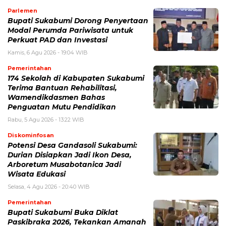
Parlemen
Bupati Sukabumi Dorong Penyertaan
Modal Perumda Pariwisata untuk
Perkuat PAD dan Investasi
Kamis, 6 Agu 2026 - 19:04 WIB
Pemerintahan
174 Sekolah di Kabupaten Sukabumi
Terima Bantuan Rehabilitasi,
Wamendikdasmen Bahas
Penguatan Mutu Pendidikan
Rabu, 5 Agu 2026 - 13:22 WIB
Diskominfosan
Potensi Desa Gandasoli Sukabumi:
Durian Disiapkan Jadi Ikon Desa,
Arboretum Musabotanica Jadi
Wisata Edukasi
Selasa, 4 Agu 2026 - 20:40 WIB
Pemerintahan
Bupati Sukabumi Buka Diklat
Paskibraka 2026, Tekankan Amanah