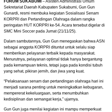
FORUM SUKABUMI
– Asisten Administrasi Umum
Sekretariat Daerah Kabupaten Sukabumi, Gun Gun
Gunardi, resmi membuka kegiatan Sosialisasi Senam
KORPRI dan Pertandingan Olahraga dalam rangka
peringatan HUT KORPRI ke-54. Acara tersebut digelar di
SMC Mini Soccer pada Jumat (21/11/25).
Dalam sambutannya, Gun Gun menegaskan bahwa ASN
sebagai anggota KORPRI dituntut untuk selalu siap
memberikan pelayanan terbaik kepada masyarakat.
Menurutnya, pelayanan optimal tidak hanya bergantung
pada kemampuan teknis, tetapi juga pada kondisi tubuh
yang sehat, pikiran jernih, dan jiwa yang kuat.
“Pelaksanaan senam dan pertandingan olahraga hari ini
menjadi sarana penting untuk meningkatkan kebugaran,
mempererat kekeluargaan, serta menumbuhkan
kedisiplinan dan semangat kerja,” ujarnya.
Gun Gun juga menilai kegiatan ini mampu memperkuat