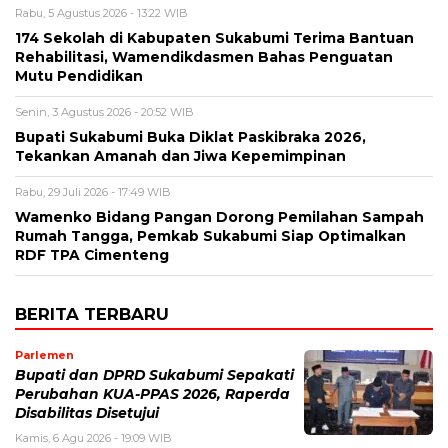
Rabu, 5 Agustus 2026 - 13:22 WIB
174 Sekolah di Kabupaten Sukabumi Terima Bantuan
Rehabilitasi, Wamendikdasmen Bahas Penguatan
Mutu Pendidikan
Senin, 3 Agustus 2026 - 20:52 WIB
Bupati Sukabumi Buka Diklat Paskibraka 2026,
Tekankan Amanah dan Jiwa Kepemimpinan
Rabu, 29 Juli 2026 - 17:49 WIB
Wamenko Bidang Pangan Dorong Pemilahan Sampah
Rumah Tangga, Pemkab Sukabumi Siap Optimalkan
RDF TPA Cimenteng
BERITA TERBARU
Parlemen
Bupati dan DPRD Sukabumi Sepakati
Perubahan KUA-PPAS 2026, Raperda
Disabilitas Disetujui
Kamis, 6 Agu 2026 - 19:09 WIB