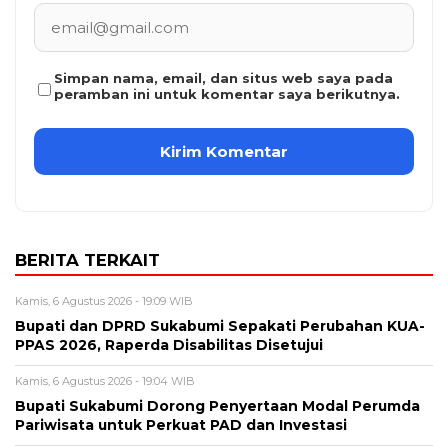
Simpan nama, email, dan situs web saya pada
peramban ini untuk komentar saya berikutnya.
BERITA TERKAIT
Kamis, 6 Agustus 2026 - 19:09 WIB
Bupati dan DPRD Sukabumi Sepakati Perubahan KUA-
PPAS 2026, Raperda Disabilitas Disetujui
Kamis, 6 Agustus 2026 - 19:04 WIB
Bupati Sukabumi Dorong Penyertaan Modal Perumda
Pariwisata untuk Perkuat PAD dan Investasi