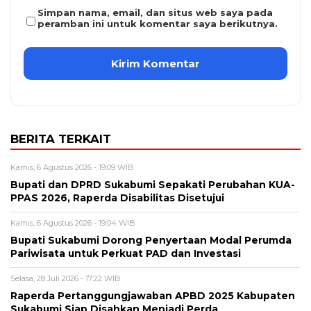
Simpan nama, email, dan situs web saya pada
peramban ini untuk komentar saya berikutnya.
BERITA TERKAIT
Kamis, 6 Agustus 2026 - 19:09 WIB
Bupati dan DPRD Sukabumi Sepakati Perubahan KUA-
PPAS 2026, Raperda Disabilitas Disetujui
Kamis, 6 Agustus 2026 - 19:04 WIB
Bupati Sukabumi Dorong Penyertaan Modal Perumda
Pariwisata untuk Perkuat PAD dan Investasi
Selasa, 28 Juli 2026 - 17:22 WIB
Raperda Pertanggungjawaban APBD 2025 Kabupaten
Sukabumi Siap Disahkan Menjadi Perda