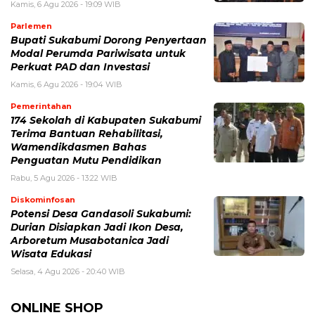
Kamis, 6 Agu 2026 - 19:09 WIB
Parlemen
Bupati Sukabumi Dorong Penyertaan
Modal Perumda Pariwisata untuk
Perkuat PAD dan Investasi
Kamis, 6 Agu 2026 - 19:04 WIB
Pemerintahan
174 Sekolah di Kabupaten Sukabumi
Terima Bantuan Rehabilitasi,
Wamendikdasmen Bahas
Penguatan Mutu Pendidikan
Rabu, 5 Agu 2026 - 13:22 WIB
Diskominfosan
Potensi Desa Gandasoli Sukabumi:
Durian Disiapkan Jadi Ikon Desa,
Arboretum Musabotanica Jadi
Wisata Edukasi
Selasa, 4 Agu 2026 - 20:40 WIB
ONLINE SHOP