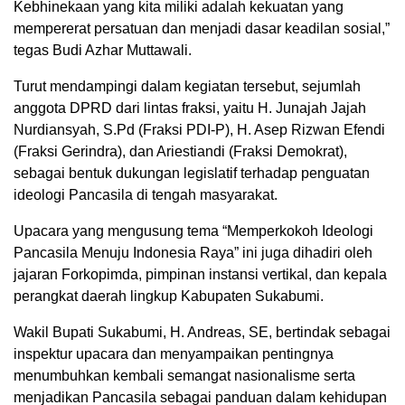
Kebhinekaan yang kita miliki adalah kekuatan yang
mempererat persatuan dan menjadi dasar keadilan sosial,”
tegas Budi Azhar Muttawali.
Turut mendampingi dalam kegiatan tersebut, sejumlah
anggota DPRD dari lintas fraksi, yaitu H. Junajah Jajah
Nurdiansyah, S.Pd (Fraksi PDI-P), H. Asep Rizwan Efendi
(Fraksi Gerindra), dan Ariestiandi (Fraksi Demokrat),
sebagai bentuk dukungan legislatif terhadap penguatan
ideologi Pancasila di tengah masyarakat.
Upacara yang mengusung tema “Memperkokoh Ideologi
Pancasila Menuju Indonesia Raya” ini juga dihadiri oleh
jajaran Forkopimda, pimpinan instansi vertikal, dan kepala
perangkat daerah lingkup Kabupaten Sukabumi.
Wakil Bupati Sukabumi, H. Andreas, SE, bertindak sebagai
inspektur upacara dan menyampaikan pentingnya
menumbuhkan kembali semangat nasionalisme serta
menjadikan Pancasila sebagai panduan dalam kehidupan