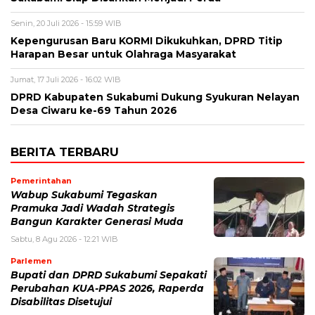
Senin, 20 Juli 2026 - 15:59 WIB
Kepengurusan Baru KORMI Dikukuhkan, DPRD Titip
Harapan Besar untuk Olahraga Masyarakat
Jumat, 17 Juli 2026 - 16:02 WIB
DPRD Kabupaten Sukabumi Dukung Syukuran Nelayan
Desa Ciwaru ke-69 Tahun 2026
BERITA TERBARU
Pemerintahan
Wabup Sukabumi Tegaskan
Pramuka Jadi Wadah Strategis
Bangun Karakter Generasi Muda
Sabtu, 8 Agu 2026 - 12:21 WIB
Parlemen
Bupati dan DPRD Sukabumi Sepakati
Perubahan KUA-PPAS 2026, Raperda
Disabilitas Disetujui