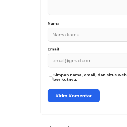
Nama
Email
Simpan nama, email, dan situs we
berikutnya.