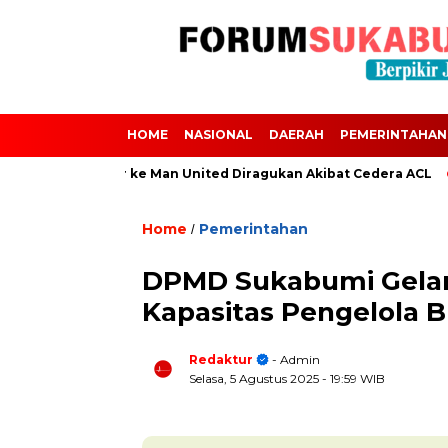
HOME
NASIONAL
DAERAH
PEMERINTAHAN
4 dan Transfer ke Man United Diragukan Akibat Cedera ACL
Ju
Home
Pemerintahan
/
DPMD Sukabumi Gelar
Kapasitas Pengelola
Redaktur
- Admin
Selasa, 5 Agustus 2025
- 19:59 WIB