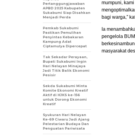
mumpuni, kami 
Pertanggungjawaban
APBD 2025 Kabupaten
mengoptimalkan
Sukabumi Siap Disahkan
bagi warga,” k
Menjadi Perda
Pemkab Sukabumi
Ia menambahkan
Pastikan Pemulihan
pengelola BU
Penyintas Kebakaran
Kampung Adat
berkesinambun
Ciptamulya Dipercepat
masyarakat des
Tak Sekadar Perayaan,
Bupati Sukabumi Ingin
Hari Nelayan Minajaya
Jadi Titik Balik Ekonomi
Pesisir
Sekda Sukabumi Minta
Komite Ekonomi Kreatif
Aktif di HJKS ke-156
untuk Dorong Ekonomi
Kreatif
Syukuran Hari Nelayan
Ke-69 Ciwaru Jadi Ajang
Pelestarian Budaya Dan
Penguatan Pariwisata