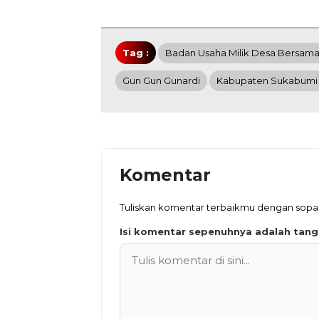
Tag :
Badan Usaha Milik Desa Bersam
Gun Gun Gunardi
Kabupaten Sukabumi
Komentar
Tuliskan komentar terbaikmu dengan sop
Isi komentar sepenuhnya adalah tan