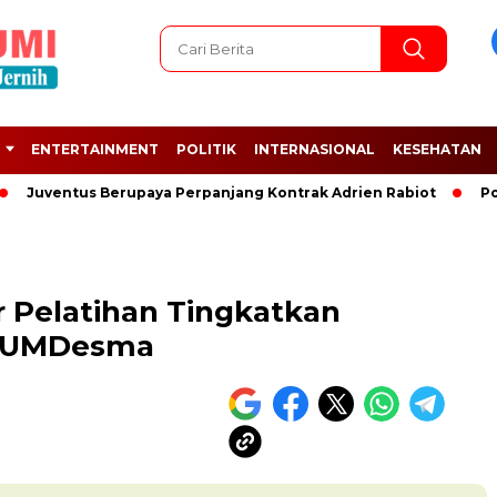
ENTERTAINMENT
POLITIK
INTERNASIONAL
KESEHATAN
ventus Berupaya Perpanjang Kontrak Adrien Rabiot
Polri Te
 Pelatihan Tingkatkan
 BUMDesma