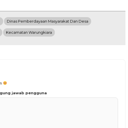
a
Dinas Pemberdayaan Masyarakat Dan Desa
Kecamatan Warungkiara
an
ggung jawab pengguna