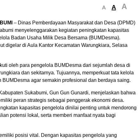
A
A
A
BUMI
– Dinas Pemberdayaan Masyarakat dan Desa (DPMD)
abumi menyelenggarakan kegiatan peningkatan kapasitas
gelola Badan Usaha Milik Desa Bersama (BUMDesma).
but digelar di Aula Kantor Kecamatan Warungkiara, Selasa
iikuti oleh para pengelola BUMDesma dari sejumlah desa di
ngkiara dan sekitarnya. Tujuannya, memperkuat tata kelola
 BUMDesma agar semakin profesional dan berdaya saing.
abupaten Sukabumi, Gun Gun Gunardi, menjelaskan bahwa
iki peran strategis sebagai penggerak ekonomi desa.
ingkatan kapasitas pengelola dinilai penting untuk mendorong
lian potensi lokal, serta memberi manfaat nyata bagi
liki posisi vital. Dengan kapasitas pengelola yang