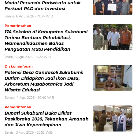
Modal Perumda Pariwisata untuk
Perkuat PAD dan Investasi
Kamis, 6 Agu 2026 - 19:04 WIB
Pemerintahan
174 Sekolah di Kabupaten Sukabumi
Terima Bantuan Rehabilitasi,
Wamendikdasmen Bahas
Penguatan Mutu Pendidikan
Rabu, 5 Agu 2026 - 13:22 WIB
Diskominfosan
Potensi Desa Gandasoli Sukabumi:
Durian Disiapkan Jadi Ikon Desa,
Arboretum Musabotanica Jadi
Wisata Edukasi
Selasa, 4 Agu 2026 - 20:40 WIB
Pemerintahan
Bupati Sukabumi Buka Diklat
Paskibraka 2026, Tekankan Amanah
dan Jiwa Kepemimpinan
Senin, 3 Agu 2026 - 20:52 WIB