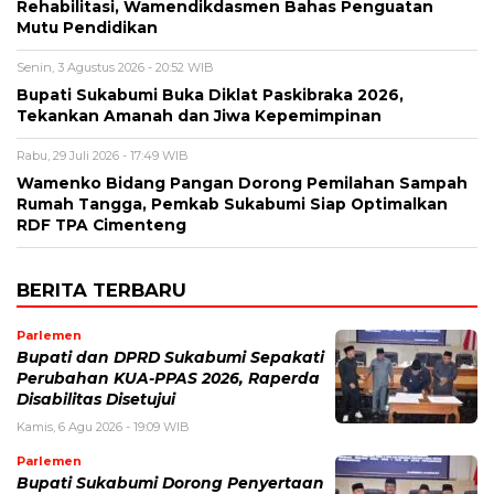
Rehabilitasi, Wamendikdasmen Bahas Penguatan
Mutu Pendidikan
Senin, 3 Agustus 2026 - 20:52 WIB
Bupati Sukabumi Buka Diklat Paskibraka 2026,
Tekankan Amanah dan Jiwa Kepemimpinan
Rabu, 29 Juli 2026 - 17:49 WIB
Wamenko Bidang Pangan Dorong Pemilahan Sampah
Rumah Tangga, Pemkab Sukabumi Siap Optimalkan
RDF TPA Cimenteng
BERITA TERBARU
Parlemen
Bupati dan DPRD Sukabumi Sepakati
Perubahan KUA-PPAS 2026, Raperda
Disabilitas Disetujui
Kamis, 6 Agu 2026 - 19:09 WIB
Parlemen
Bupati Sukabumi Dorong Penyertaan