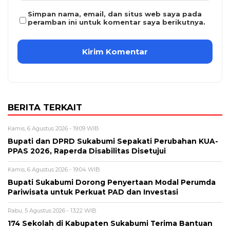
Simpan nama, email, dan situs web saya pada
peramban ini untuk komentar saya berikutnya.
BERITA TERKAIT
Kamis, 6 Agustus 2026 - 19:09 WIB
Bupati dan DPRD Sukabumi Sepakati Perubahan KUA-
PPAS 2026, Raperda Disabilitas Disetujui
Kamis, 6 Agustus 2026 - 19:04 WIB
Bupati Sukabumi Dorong Penyertaan Modal Perumda
Pariwisata untuk Perkuat PAD dan Investasi
Rabu, 5 Agustus 2026 - 13:22 WIB
174 Sekolah di Kabupaten Sukabumi Terima Bantuan