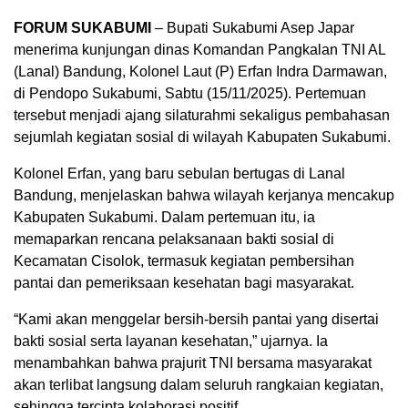
FORUM SUKABUMI
– Bupati Sukabumi Asep Japar
menerima kunjungan dinas Komandan Pangkalan TNI AL
(Lanal) Bandung, Kolonel Laut (P) Erfan Indra Darmawan,
di Pendopo Sukabumi, Sabtu (15/11/2025). Pertemuan
tersebut menjadi ajang silaturahmi sekaligus pembahasan
sejumlah kegiatan sosial di wilayah Kabupaten Sukabumi.
Kolonel Erfan, yang baru sebulan bertugas di Lanal
Bandung, menjelaskan bahwa wilayah kerjanya mencakup
Kabupaten Sukabumi. Dalam pertemuan itu, ia
memaparkan rencana pelaksanaan bakti sosial di
Kecamatan Cisolok, termasuk kegiatan pembersihan
pantai dan pemeriksaan kesehatan bagi masyarakat.
“Kami akan menggelar bersih-bersih pantai yang disertai
bakti sosial serta layanan kesehatan,” ujarnya. Ia
menambahkan bahwa prajurit TNI bersama masyarakat
akan terlibat langsung dalam seluruh rangkaian kegiatan,
sehingga tercipta kolaborasi positif.