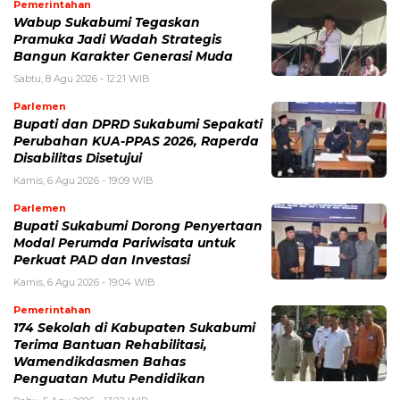
Pemerintahan
Wabup Sukabumi Tegaskan
Pramuka Jadi Wadah Strategis
Bangun Karakter Generasi Muda
Sabtu, 8 Agu 2026 - 12:21 WIB
Parlemen
Bupati dan DPRD Sukabumi Sepakati
Perubahan KUA-PPAS 2026, Raperda
Disabilitas Disetujui
Kamis, 6 Agu 2026 - 19:09 WIB
Parlemen
Bupati Sukabumi Dorong Penyertaan
Modal Perumda Pariwisata untuk
Perkuat PAD dan Investasi
Kamis, 6 Agu 2026 - 19:04 WIB
Pemerintahan
174 Sekolah di Kabupaten Sukabumi
Terima Bantuan Rehabilitasi,
Wamendikdasmen Bahas
Penguatan Mutu Pendidikan