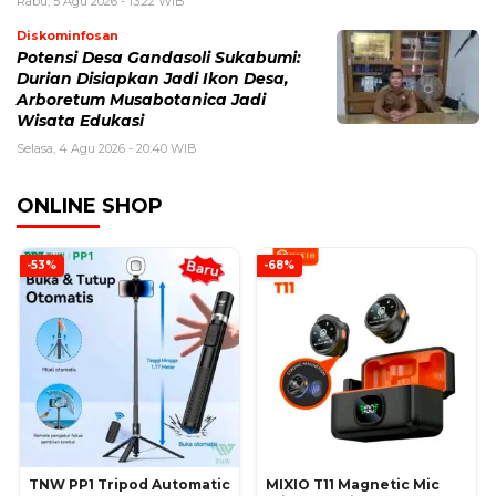
Rabu, 5 Agu 2026 - 13:22 WIB
Diskominfosan
Potensi Desa Gandasoli Sukabumi:
Durian Disiapkan Jadi Ikon Desa,
Arboretum Musabotanica Jadi
Wisata Edukasi
Selasa, 4 Agu 2026 - 20:40 WIB
ONLINE SHOP
-53%
-68%
TNW PP1 Tripod Automatic
MIXIO T11 Magnetic Mic