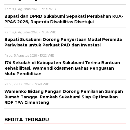
Kamis, 6 Agustus 2026 - 19:09 WIB
Bupati dan DPRD Sukabumi Sepakati Perubahan KUA-
PPAS 2026, Raperda Disabilitas Disetujui
Kamis, 6 Agustus 2026 - 19:04 WIB
Bupati Sukabumi Dorong Penyertaan Modal Perumda
Pariwisata untuk Perkuat PAD dan Investasi
Rabu, 5 Agustus 2026 - 13:22 WIB
174 Sekolah di Kabupaten Sukabumi Terima Bantuan
Rehabilitasi, Wamendikdasmen Bahas Penguatan
Mutu Pendidikan
Rabu, 29 Juli 2026 - 17:49 WIB
Wamenko Bidang Pangan Dorong Pemilahan Sampah
Rumah Tangga, Pemkab Sukabumi Siap Optimalkan
RDF TPA Cimenteng
BERITA TERBARU