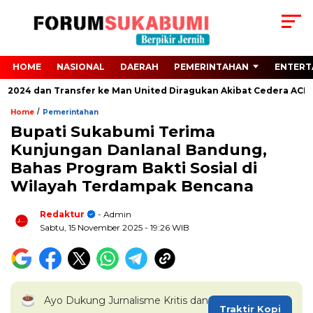
HOME
NASIONAL
DAERAH
PEMERINTAHAN
ENTERT
o 2024 dan Transfer ke Man United Diragukan Akibat Cedera ACL
/
Home
Pemerintahan
Bupati Sukabumi Terima
Kunjungan Danlanal Bandung,
Bahas Program Bakti Sosial di
Wilayah Terdampak Bencana
Redaktur
- Admin
Sabtu, 15 November 2025
- 19:26 WIB
Ayo Dukung Jurnalisme Kritis dan
Traktir Kopi