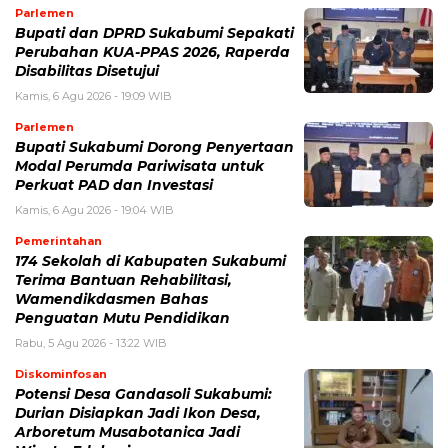
Parlemen
Bupati dan DPRD Sukabumi Sepakati
Perubahan KUA-PPAS 2026, Raperda
Disabilitas Disetujui
Kamis, 6 Agu 2026 - 19:09 WIB
Parlemen
Bupati Sukabumi Dorong Penyertaan
Modal Perumda Pariwisata untuk
Perkuat PAD dan Investasi
Kamis, 6 Agu 2026 - 19:04 WIB
Pemerintahan
174 Sekolah di Kabupaten Sukabumi
Terima Bantuan Rehabilitasi,
Wamendikdasmen Bahas
Penguatan Mutu Pendidikan
Rabu, 5 Agu 2026 - 13:22 WIB
Diskominfosan
Potensi Desa Gandasoli Sukabumi:
Durian Disiapkan Jadi Ikon Desa,
Arboretum Musabotanica Jadi