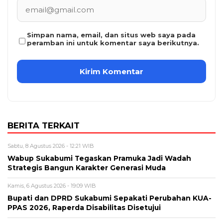
Simpan nama, email, dan situs web saya pada
peramban ini untuk komentar saya berikutnya.
BERITA TERKAIT
Sabtu, 8 Agustus 2026 - 12:21 WIB
Wabup Sukabumi Tegaskan Pramuka Jadi Wadah
Strategis Bangun Karakter Generasi Muda
Kamis, 6 Agustus 2026 - 19:09 WIB
Bupati dan DPRD Sukabumi Sepakati Perubahan KUA-
PPAS 2026, Raperda Disabilitas Disetujui