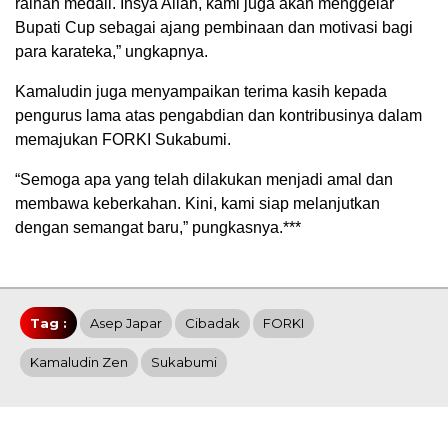
raihan medali. Insya Allah, kami juga akan menggelar
Bupati Cup sebagai ajang pembinaan dan motivasi bagi
para karateka,” ungkapnya.
Kamaludin juga menyampaikan terima kasih kepada
pengurus lama atas pengabdian dan kontribusinya dalam
memajukan FORKI Sukabumi.
“Semoga apa yang telah dilakukan menjadi amal dan
membawa keberkahan. Kini, kami siap melanjutkan
dengan semangat baru,” pungkasnya.***
Tag :
Asep Japar
Cibadak
FORKI
Kamaludin Zen
Sukabumi