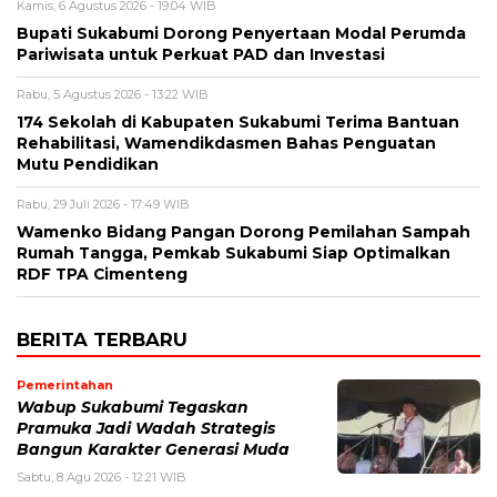
Kamis, 6 Agustus 2026 - 19:04 WIB
Bupati Sukabumi Dorong Penyertaan Modal Perumda
Pariwisata untuk Perkuat PAD dan Investasi
Rabu, 5 Agustus 2026 - 13:22 WIB
174 Sekolah di Kabupaten Sukabumi Terima Bantuan
Rehabilitasi, Wamendikdasmen Bahas Penguatan
Mutu Pendidikan
Rabu, 29 Juli 2026 - 17:49 WIB
Wamenko Bidang Pangan Dorong Pemilahan Sampah
Rumah Tangga, Pemkab Sukabumi Siap Optimalkan
RDF TPA Cimenteng
BERITA TERBARU
Pemerintahan
Wabup Sukabumi Tegaskan
Pramuka Jadi Wadah Strategis
Bangun Karakter Generasi Muda
Sabtu, 8 Agu 2026 - 12:21 WIB