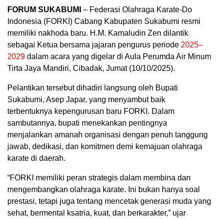
FORUM SUKABUMI
– Federasi Olahraga Karate-Do
Indonesia (FORKI) Cabang Kabupaten Sukabumi resmi
memiliki nakhoda baru. H.M. Kamaludin Zen dilantik
sebagai Ketua bersama jajaran pengurus periode
2025–
2029
dalam acara yang digelar di Aula Perumda Air Minum
Tirta Jaya Mandiri, Cibadak, Jumat (10/10/2025).
Pelantikan tersebut dihadiri langsung oleh Bupati
Sukabumi, Asep Japar, yang menyambut baik
terbentuknya kepengurusan baru FORKI. Dalam
sambutannya, bupati menekankan pentingnya
menjalankan amanah organisasi dengan penuh tanggung
jawab, dedikasi, dan komitmen demi kemajuan olahraga
karate di daerah.
“FORKI memiliki peran strategis dalam membina dan
mengembangkan olahraga karate. Ini bukan hanya soal
prestasi, tetapi juga tentang mencetak generasi muda yang
sehat, bermental ksatria, kuat, dan berkarakter,” ujar