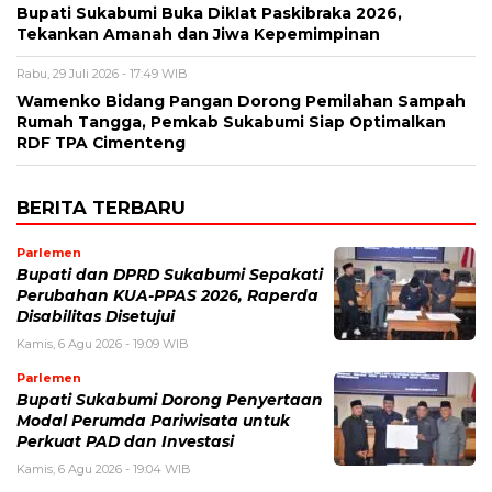
Bupati Sukabumi Buka Diklat Paskibraka 2026,
Tekankan Amanah dan Jiwa Kepemimpinan
Rabu, 29 Juli 2026 - 17:49 WIB
Wamenko Bidang Pangan Dorong Pemilahan Sampah
Rumah Tangga, Pemkab Sukabumi Siap Optimalkan
RDF TPA Cimenteng
BERITA TERBARU
Parlemen
Bupati dan DPRD Sukabumi Sepakati
Perubahan KUA-PPAS 2026, Raperda
Disabilitas Disetujui
Kamis, 6 Agu 2026 - 19:09 WIB
Parlemen
Bupati Sukabumi Dorong Penyertaan
Modal Perumda Pariwisata untuk
Perkuat PAD dan Investasi
Kamis, 6 Agu 2026 - 19:04 WIB