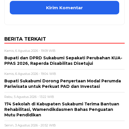
BERITA TERKAIT
Kamis, 6 Agustus 2026 - 19:09 WIB
Bupati dan DPRD Sukabumi Sepakati Perubahan KUA-
PPAS 2026, Raperda Disabilitas Disetujui
Kamis, 6 Agustus 2026 - 19:04 WIB
Bupati Sukabumi Dorong Penyertaan Modal Perumda
Pariwisata untuk Perkuat PAD dan Investasi
Rabu, 5 Agustus 2026 - 13:22 WIB
174 Sekolah di Kabupaten Sukabumi Terima Bantuan
Rehabilitasi, Wamendikdasmen Bahas Penguatan
Mutu Pendidikan
Senin, 3 Agustus 2026 - 20:52 WIB