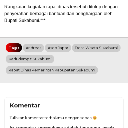
Rangkaian kegiatan rapat dinas tersebut ditutup dengan
penyerahan berbagai bantuan dan penghargaan oleh
Bupati Sukabumi.***
Tag :
Andreas
Asep Japar
Desa Wisata Sukabumi
Kadudampit Sukabumi
Rapat Dinas Pemerintah Kabupaten Sukabumi
Komentar
Tuliskan komentar terbaikmu dengan sopan
Isi komentar sepenuhnya adalah tanggung jawab