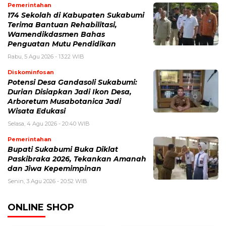
Pemerintahan
174 Sekolah di Kabupaten Sukabumi
Terima Bantuan Rehabilitasi,
Wamendikdasmen Bahas
Penguatan Mutu Pendidikan
Rabu, 5 Agu 2026 - 13:22 WIB
Diskominfosan
Potensi Desa Gandasoli Sukabumi:
Durian Disiapkan Jadi Ikon Desa,
Arboretum Musabotanica Jadi
Wisata Edukasi
Selasa, 4 Agu 2026 - 20:40 WIB
Pemerintahan
Bupati Sukabumi Buka Diklat
Paskibraka 2026, Tekankan Amanah
dan Jiwa Kepemimpinan
Senin, 3 Agu 2026 - 20:52 WIB
ONLINE SHOP