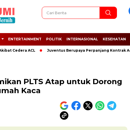
ENTERTAINMENT
POLITIK
INTERNASIONAL
KESEHATAN
t Cedera ACL
Juventus Berupaya Perpanjang Kontrak Adrien 
mikan PLTS Atap untuk Dorong
umah Kaca