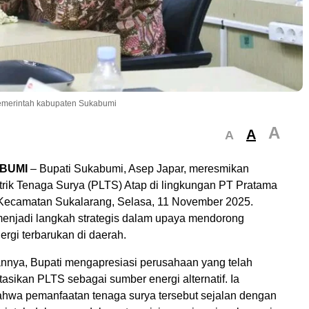
/Pemerintah kabupaten Sukabumi
A
A
A
BUMI
– Bupati Sukabumi, Asep Japar, meresmikan
trik Tenaga Surya (PLTS) Atap di lingkungan PT Pratama
, Kecamatan Sukalarang, Selasa, 11 November 2025.
menjadi langkah strategis dalam upaya mendorong
rgi terbarukan di daerah.
nya, Bupati mengapresiasi perusahaan yang telah
sikan PLTS sebagai sumber energi alternatif. Ia
wa pemanfaatan tenaga surya tersebut sejalan dengan