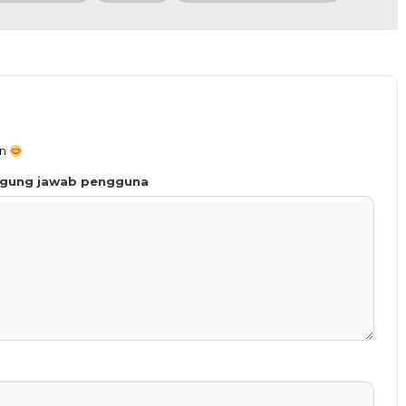
an
ggung jawab pengguna