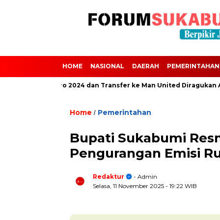
HOME
NASIONAL
DAERAH
PEMERINTAHAN
 Absen dari Euro 2024 dan Transfer ke Man United Diragukan Akiba
Home
Pemerintahan
/
Bupati Sukabumi Res
Pengurangan Emisi R
Redaktur
- Admin
Selasa, 11 November 2025
- 19:22 WIB