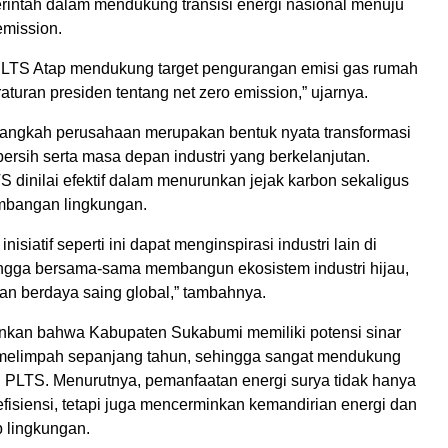
intah dalam mendukung transisi energi nasional menuju
emission.
LTS Atap mendukung target pengurangan emisi gas rumah
aturan presiden tentang net zero emission,” ujarnya.
 langkah perusahaan merupakan bentuk nyata transformasi
ersih serta masa depan industri yang berkelanjutan.
 dinilai efektif dalam menurunkan jejak karbon sekaligus
mbangan lingkungan.
nisiatif seperti ini dapat menginspirasi industri lain di
gga bersama-sama membangun ekosistem industri hijau,
an berdaya saing global,” tambahnya.
nkan bahwa Kabupaten Sukabumi memiliki potensi sinar
melimpah sepanjang tahun, sehingga sangat mendukung
LTS. Menurutnya, pemanfaatan energi surya tidak hanya
fisiensi, tetapi juga mencerminkan kemandirian energi dan
 lingkungan.