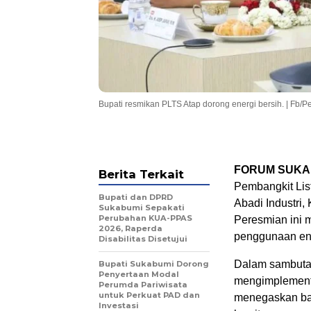
Bupati resmikan PLTS Atap dorong energi bersih. | Fb
FORUM SUKA
Berita Terkait
Pembangkit Lis
Bupati dan DPRD
Abadi Industri
Sukabumi Sepakati
Perubahan KUA-PPAS
Peresmian ini 
2026, Raperda
penggunaan ene
Disabilitas Disetujui
Dalam sambutan
Bupati Sukabumi Dorong
Penyertaan Modal
mengimplementa
Perumda Pariwisata
untuk Perkuat PAD dan
menegaskan bah
Investasi