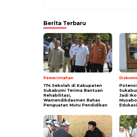
Berita Terbaru
Pemerintahan
Diskomi
174 Sekolah di Kabupaten
Potensi
Sukabumi Terima Bantuan
Sukabum
Rehabilitasi,
Jadi Ik
Wamendikdasmen Bahas
Musabot
Penguatan Mutu Pendidikan
Edukasi