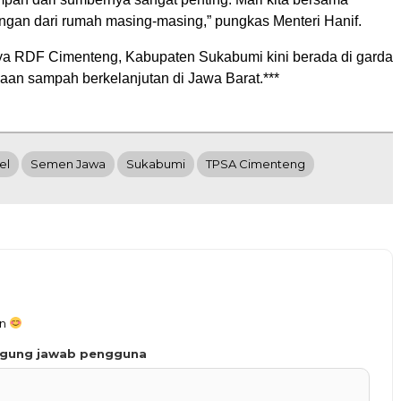
ngan dari rumah masing-masing,” pungkas Menteri Hanif.
a RDF Cimenteng, Kabupaten Sukabumi kini berada di garda
aan sampah berkelanjutan di Jawa Barat.***
el
Semen Jawa
Sukabumi
TPSA Cimenteng
an
ggung jawab pengguna