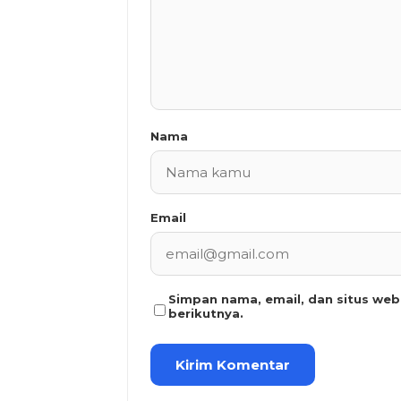
Nama
Email
Simpan nama, email, dan situs we
berikutnya.