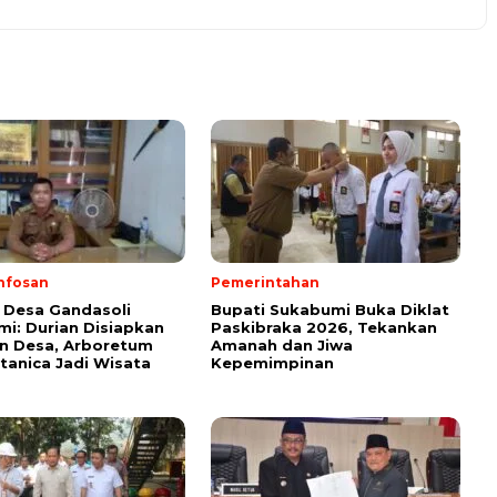
nfosan
Pemerintahan
 Desa Gandasoli
Bupati Sukabumi Buka Diklat
i: Durian Disiapkan
Paskibraka 2026, Tekankan
on Desa, Arboretum
Amanah dan Jiwa
anica Jadi Wisata
Kepemimpinan