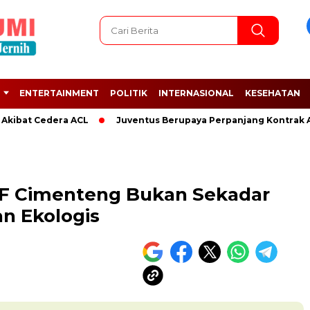
ENTERTAINMENT
POLITIK
INTERNASIONAL
KESEHATAN
 Cedera ACL
Juventus Berupaya Perpanjang Kontrak Adrien R
DF Cimenteng Bukan Sekadar
an Ekologis