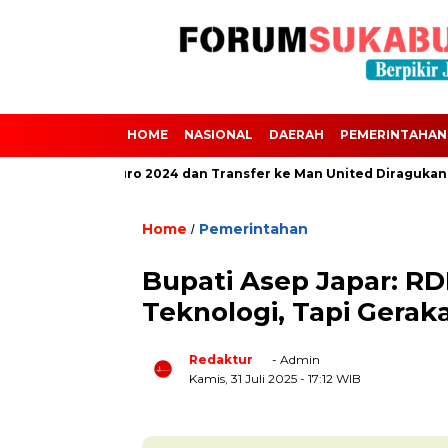
HOME
NASIONAL
DAERAH
PEMERINTAHAN
Absen dari Euro 2024 dan Transfer ke Man United Diragukan Akibat
Home
Pemerintahan
/
Bupati Asep Japar: R
Teknologi, Tapi Gerak
Redaktur
- Admin
Kamis, 31 Juli 2025
- 17:12 WIB