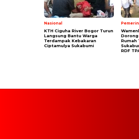
Nasional
Pemerin
KTH Ciguha River Bogor Turun
Wamenk
Langsung Bantu Warga
Dorong
Terdampak Kebakaran
Rumah 
Ciptamulya Sukabumi
Sukabu
RDF TP