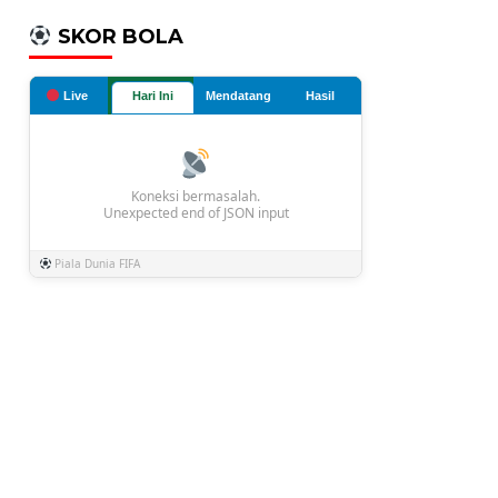
SKOR BOLA
Live
Hari Ini
Mendatang
Hasil
Koneksi bermasalah.
Unexpected end of JSON input
Piala Dunia FIFA