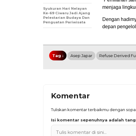
menjaga lingku
Syukuran Hari Nelayan
Ke-69 Ciwaru Jadi Ajang
Pelestarian Budaya Dan
Dengan hadirny
Penguatan Pariwisata
depan pengelol
Tag :
Asep Japar
Refuse Derived Fu
Komentar
Tuliskan komentar terbaikmu dengan sop
Isi komentar sepenuhnya adalah tan