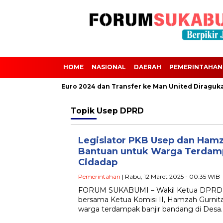
HOME
NASIONAL
DAERAH
PEMERINTAHAN
Scalvini Absen dari Euro 2024 dan Transfer ke Man United Diraguka
Topik
Usep DPRD
Legislator PKB Usep dan Hamz
Bantuan untuk Warga Terdamp
Cidadap
Pemerintahan
| Rabu, 12 Maret 2025 - 00:35 WIB
FORUM SUKABUMI – Wakil Ketua DPRD 
bersama Ketua Komisi II, Hamzah Gurnit
warga terdampak banjir bandang di Desa