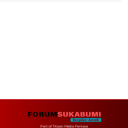
Part of Titisan Media Perkasa