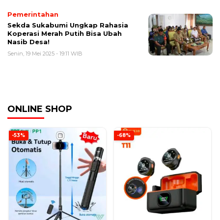
Pemerintahan
Sekda Sukabumi Ungkap Rahasia
Koperasi Merah Putih Bisa Ubah
Nasib Desa!
Senin, 19 Mei 2025 - 19:11 WIB
ONLINE SHOP
-53%
-68%