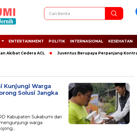
ENTERTAINMENT
POLITIK
INTERNASIONAL
KESEHATAN
an Akibat Cedera ACL
Juventus Berupaya Perpanjang Kontrak 
i Kunjungi Warga
orong Solusi Jangka
D Kabupaten Sukabumi dari
g mengunjungi warga
bojong…