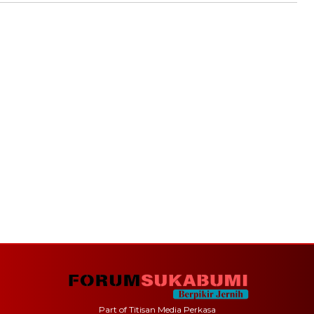
Part of Titisan Media Perkasa