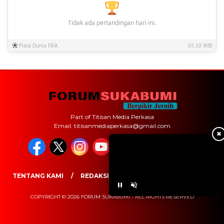
Tidak ada pertandingan hari ini.
Piala Dunia FIFA
05.50 WIB
Part of Titisan Media Perkasa
Email: titisanmediaperkasa@gmail.com
✖
TENTANG KAMI
REDAKSI
PEDOMAN MEDIA SIBER
COPYRIGHT © 2026 FORUM SUKABUMI - ALL RIGHTS RESERVED