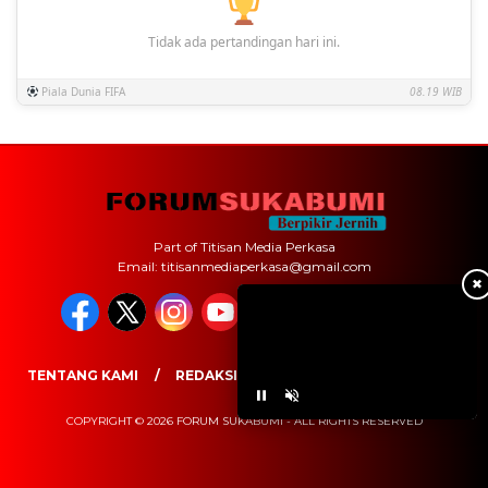
Tidak ada pertandingan hari ini.
Piala Dunia FIFA
08.19 WIB
Part of Titisan Media Perkasa
Email: titisanmediaperkasa@gmail.com
✖
TENTANG KAMI
REDAKSI
PEDOMAN MEDIA SIBER
COPYRIGHT © 2026 FORUM SUKABUMI - ALL RIGHTS RESERVED