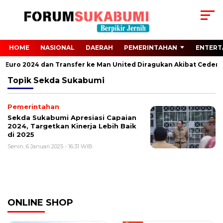
HOME
NASIONAL
DAERAH
PEMERINTAHAN
ENTERT
ari Euro 2024 dan Transfer ke Man United Diragukan Akibat Cedera
Topik
Sekda Sukabumi
Pemerintahan
Sekda Sukabumi Apresiasi Capaian
2024, Targetkan Kinerja Lebih Baik
di 2025
Senin, 6 Januari 2025 - 16:31 WIB
ONLINE SHOP