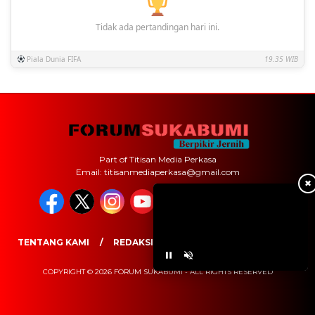
Tidak ada pertandingan hari ini.
Piala Dunia FIFA
19.35 WIB
Part of Titisan Media Perkasa
Email: titisanmediaperkasa@gmail.com
✖
TENTANG KAMI
REDAKSI
PEDOMAN MEDIA SIBER
COPYRIGHT © 2026 FORUM SUKABUMI - ALL RIGHTS RESERVED