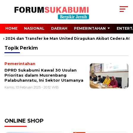
HOME
NASIONAL
DAERAH
PEMERINTAHAN
ENTERT
Euro 2024 dan Transfer ke Man United Diragukan Akibat Cedera ACL
Topik
Perkim
Pemerintahan
DPRD Sukabumi Kawal 30 Usulan
Prioritas dalam Musrenbang
Palabuhanratu, Ini Sektor Utamanya
Kamis, 13 Februari 2025 - 20:12 WIB
ONLINE SHOP