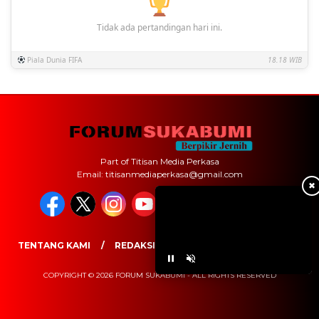
Tidak ada pertandingan hari ini.
Piala Dunia FIFA
18.18 WIB
Part of Titisan Media Perkasa
Email: titisanmediaperkasa@gmail.com
✖
TENTANG KAMI
REDAKSI
PEDOMAN MEDIA SIBER
COPYRIGHT © 2026 FORUM SUKABUMI - ALL RIGHTS RESERVED