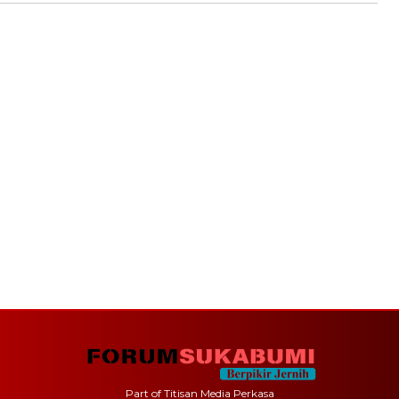
Part of Titisan Media Perkasa