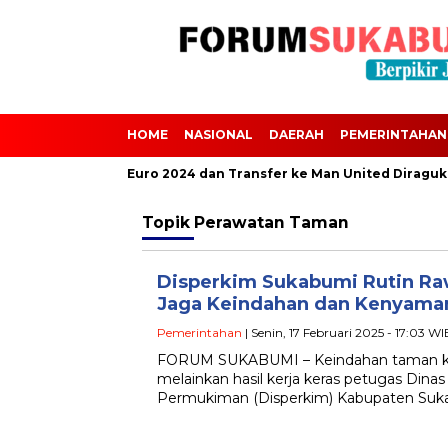
HOME
NASIONAL
DAERAH
PEMERINTAHAN
Scalvini Absen dari Euro 2024 dan Transfer ke Man United Diraguk
Topik
Perawatan Taman
Disperkim Sukabumi Rutin Ra
Jaga Keindahan dan Kenyama
Pemerintahan
| Senin, 17 Februari 2025 - 17:03 WI
FORUM SUKABUMI – Keindahan taman kota
melainkan hasil kerja keras petugas Di
Permukiman (Disperkim) Kabupaten Suk