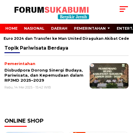
HOME
NASIONAL
DAERAH
PEMERINTAHAN
ENTERT
ari Euro 2024 dan Transfer ke Man United Diragukan Akibat Cedera
Topik
Pariwisata Berdaya
Pemerintahan
Disbudpora Dorong Sinergi Budaya,
Pariwisata, dan Kepemudaan dalam
RPJMD 2025–2029
Rabu, 14 Mei 2025 - 15:42 WIB
ONLINE SHOP