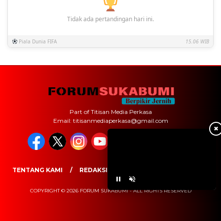
Tidak ada pertandingan hari ini.
Piala Dunia FIFA
15.06 WIB
Part of Titisan Media Perkasa
Email: titisanmediaperkasa@gmail.com
✖
TENTANG KAMI
REDAKSI
PEDOMAN MEDIA SIBER
COPYRIGHT © 2026 FORUM SUKABUMI - ALL RIGHTS RESERVED