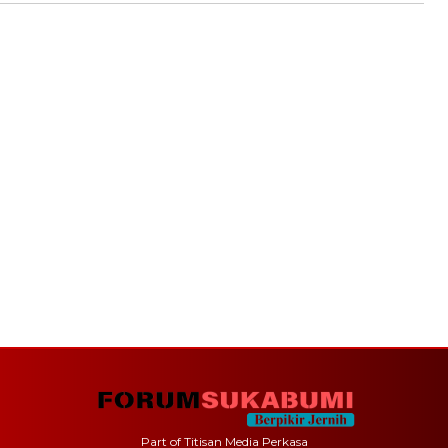
Part of Titisan Media Perkasa