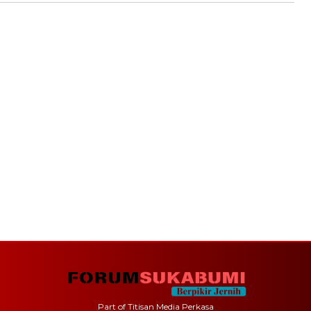
Part of Titisan Media Perkasa