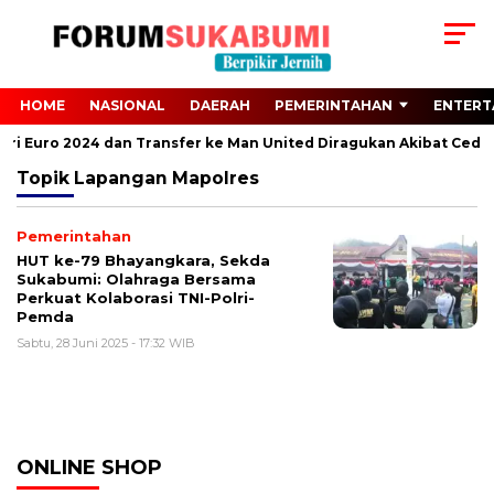
HOME
NASIONAL
DAERAH
PEMERINTAHAN
ENTERT
 dari Euro 2024 dan Transfer ke Man United Diragukan Akibat Ceder
Topik
Lapangan Mapolres
Pemerintahan
HUT ke-79 Bhayangkara, Sekda
Sukabumi: Olahraga Bersama
Perkuat Kolaborasi TNI-Polri-
Pemda
Sabtu, 28 Juni 2025 - 17:32 WIB
ONLINE SHOP