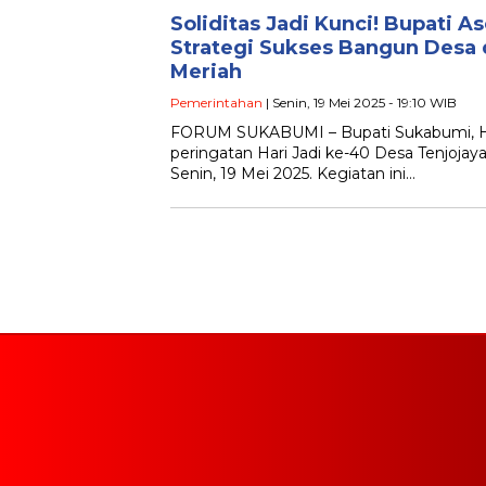
Soliditas Jadi Kunci! Bupati 
Strategi Sukses Bangun Desa 
Meriah
Pemerintahan
| Senin, 19 Mei 2025 - 19:10 WIB
FORUM SUKABUMI – Bupati Sukabumi, H.
peringatan Hari Jadi ke-40 Desa Tenjojay
Senin, 19 Mei 2025. Kegiatan ini…