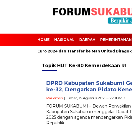
HOME
NASIONAL
DAERAH
PEMERINTAHAN
Scalvini Absen dari Euro 2024 dan Transfer ke Man United Diraguk
Topik
HUT Ke-80 Kemerdekaan RI
DPRD Kabupaten Sukabumi Gel
ke-32, Dengarkan Pidato Kene
Parlemen
| Jumat, 15 Agustus 2025 - 22:11 WIB
FORUM SUKABUMI – Dewan Perwakilan 
Kabupaten Sukabumi menggelar Rapat Pa
2025 dengan agenda mendengarkan Pida
Republik…