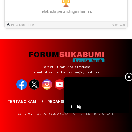
Tidak ada pertandingan hari ini.
Piala Dunia FIFA
09.03 WIB
Part of Titisan Media Perkasa
Email: titisanmediaperkasa@gmail.com
✖
TENTANG KAMI
REDAKSI
PEDOMAN MEDIA SIBER
COPYRIGHT © 2026 FORUM SUKABUMI - ALL RIGHTS RESERVED