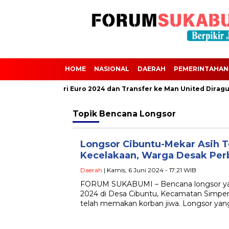
HOME
NASIONAL
DAERAH
PEMERINTAHAN
 Scalvini Absen dari Euro 2024 dan Transfer ke Man United Diragu
Topik
Bencana Longsor
Longsor Cibuntu-Mekar Asih T
Kecelakaan, Warga Desak Per
Daerah
| Kamis, 6 Juni 2024 - 17:21 WIB
FORUM SUKABUMI – Bencana longsor yang
2024 di Desa Cibuntu, Kecamatan Simpe
telah memakan korban jiwa. Longsor yan