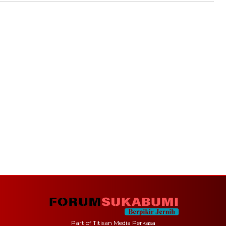
Part of Titisan Media Perkasa