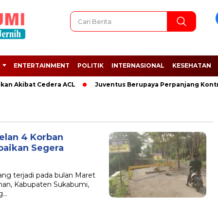
ENTERTAINMENT
POLITIK
INTERNASIONAL
KESEHATAN
kan Akibat Cedera ACL
Juventus Berupaya Perpanjang Kontra
elan 4 Korban
baikan Segera
 terjadi pada bulan Maret
nan, Kabupaten Sukabumi,
g…