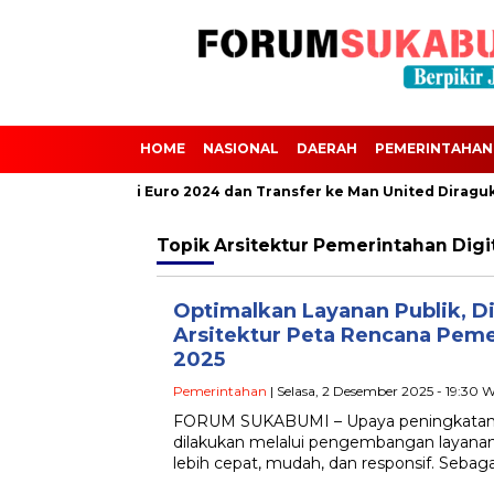
HOME
NASIONAL
DAERAH
PEMERINTAHAN
Scalvini Absen dari Euro 2024 dan Transfer ke Man United Diraguk
Topik
Arsitektur Pemerintahan Digi
Optimalkan Layanan Publik, D
Arsitektur Peta Rencana Peme
2025
Pemerintahan
| Selasa, 2 Desember 2025 - 19:30 
FORUM SUKABUMI – Upaya peningkatan ku
dilakukan melalui pengembangan layanan
lebih cepat, mudah, dan responsif. Sebag