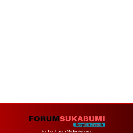
Part of Titisan Media Perkasa