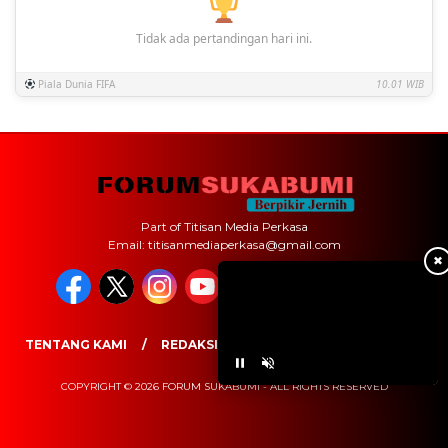
Tidak ada pertandingan hari ini.
Piala Dunia FIFA
10.01 WIB
Part of Titisan Media Perkasa
Email: titisanmediaperkasa@gmail.com
✖
TENTANG KAMI
REDAKSI
PEDOMAN MEDIA SIBER
COPYRIGHT © 2026 FORUM SUKABUMI - ALL RIGHTS RESERVED