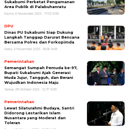
Sukabumi Perketat Pengamanan
Area Publik di Palabuhanratu
Kamis, 6 November 2025 - 17:03 WIB
DPU
Dinas PU Sukabumi Siap Dukung
Langkah Tanggap Darurat Bencana
Bersama Polres dan Forkopimda
Rabu, 5 November 2025 - 16:06 WIB
Pemerintahan
Semangat Sumpah Pemuda ke-97,
Bupati Sukabumi Ajak Generasi
Muda Jujur, Tangguh, dan Berani
Wujudkan Indonesia Maju
Selasa, 28 Oktober 2025 - 12:37 WIB
Pemerintahan
Lewat Silaturahmi Budaya, Santri
Didorong Lestarikan Islam
Nusantara yang Moderat dan
Toleran