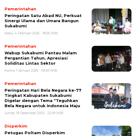
Pemerintahan
Peringatan Satu Abad NU, Perkuat
Sinergi Ulama dan Umara Bangun
Sukabumi
Rabu, 4 Februari 2026 - 18:56 WIB
Pemerintahan
Wabup Sukabumi Pantau Malam
Pergantian Tahun, Apresiasi
Soliditas Lintas Sektor
Kamis, 1 Januari 2026 - 09:59 WIB
Pemerintahan
Peringatan Hari Bela Negara ke-77
Tingkat Kabupaten Sukabumi
Digelar dengan Tema “Teguhkan
Bela Negara untuk Indonesia Maju
Jumat, 19 Desember 2025 - 22:09 WIB
Disperkim
Petugas Poltam Disperkim